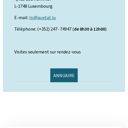
L-1748 Luxembourg
E-mail:
lic@av.etat.lu
Téléphone: (+352) 247- 74947 (
de 8h30 à 12h00
)
Visites seulement sur rendez-vous
ANNUAIRE