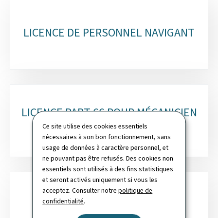
Sous-
rubriques
LICENCE DE PERSONNEL NAVIGANT
LICENCE PART 66 POUR MÉCANICIEN
D’AVION
Ce site utilise des cookies essentiels
nécessaires à son bon fonctionnement, sans
usage de données à caractère personnel, et
ne pouvant pas être refusés. Des cookies non
essentiels sont utilisés à des fins statistiques
et seront activés uniquement si vous les
acceptez. Consulter notre
politique de
confidentialité
.
LICENCE ATCO