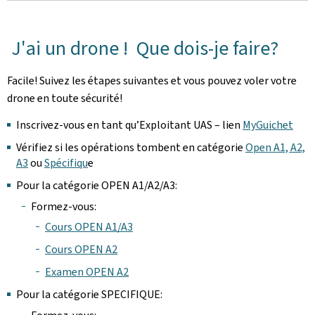
J'ai un drone ! Que dois-je faire?
Facile! Suivez les étapes suivantes et vous pouvez voler votre
drone en toute sécurité!
Inscrivez-vous en tant qu’Exploitant UAS – lien
MyGuichet
Vérifiez si les opérations tombent en catégorie
Open A1, A2,
A3
ou
Spécifiqu
e
Pour la catégorie OPEN A1/A2/A3:
Formez-vous:
Cours OPEN A1/A3
Cours OPEN A2
Examen OPEN A2
Pour la catégorie SPECIFIQUE: