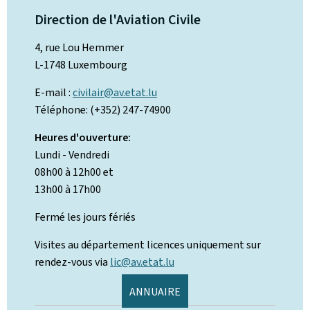
Direction de l'Aviation Civile
4, rue Lou Hemmer
L-1748 Luxembourg
E-mail :
civilair@av.etat.lu
Téléphone: (+352) 247-74900
Heures d'ouverture:
Lundi - Vendredi
08h00 à 12h00 et
13h00 à 17h00
Fermé les jours fériés
Visites au département licences uniquement sur
rendez-vous via
lic@av.etat.lu
ANNUAIRE