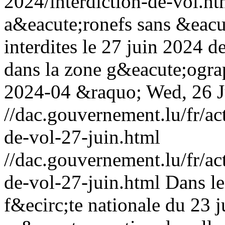
2024/interdiction-de-vol.ht
a&eacute;ronefs sans &eacu
interdites le 27 juin 2024 
dans la zone g&eacute;og
2024-04 &raquo;
Wed, 26 
//dac.gouvernement.lu/fr/ac
de-vol-27-juin.html
//dac.gouvernement.lu/fr/ac
de-vol-27-juin.html
Dans le
f&ecirc;te nationale du 23 j