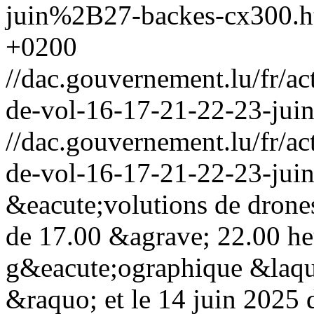
juin%2B27-backes-cx300.h
+0200
//dac.gouvernement.lu/fr/ac
de-vol-16-17-21-22-23-jui
//dac.gouvernement.lu/fr/ac
de-vol-16-17-21-22-23-jui
&eacute;volutions de drones
de 17.00 &agrave; 22.00 he
g&eacute;ographique &la
&raquo; et le 14 juin 2025