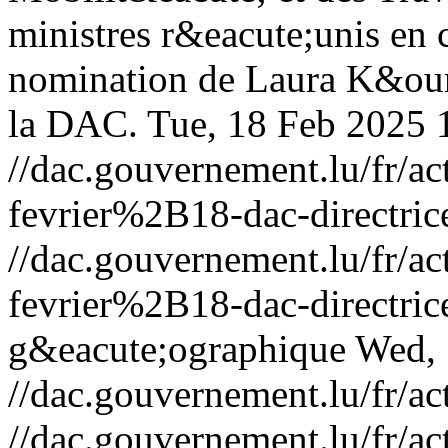
ministres r&eacute;unis en 
nomination de Laura K&ouml
la DAC.
Tue, 18 Feb 2025 
//dac.gouvernement.lu/fr
fevrier%2B18-dac-directric
//dac.gouvernement.lu/fr
fevrier%2B18-dac-directric
g&eacute;ographique
Wed, 
//dac.gouvernement.lu/fr/ac
//dac.gouvernement.lu/fr/ac