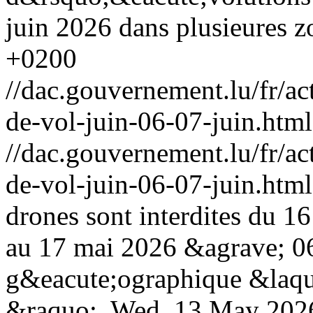
juin 2026 dans plusieures z
+0200
//dac.gouvernement.lu/fr/ac
de-vol-juin-06-07-juin.html
//dac.gouvernement.lu/fr/ac
de-vol-juin-06-07-juin.html
drones sont interdites du 
au 17 mai 2026 &agrave; 06
g&eacute;ographique &la
&raquo;.
Wed, 13 May 202