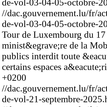
de-vol-03-04-05-octobre-2
//dac.gouvernement.lu/fr/ac
de-vol-03-04-05-octobre-2
Tour de Luxembourg du 17 
minist&egrave;re de la Mob
publics interdit toute &eac
certains espaces a&eacute;ri
+0200
//dac.gouvernement.lu/fr/ac
de-vol-21-septembre-2025.