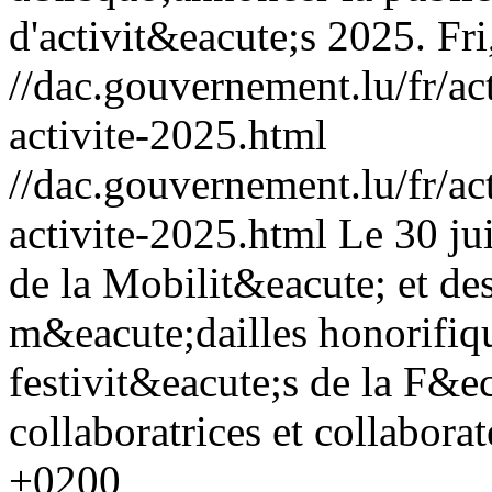
d'activit&eacute;s 2025.
Fri
//dac.gouvernement.lu/fr/ac
activite-2025.html
//dac.gouvernement.lu/fr/ac
activite-2025.html
Le 30 ju
de la Mobilit&eacute; et de
m&eacute;dailles honorifiqu
festivit&eacute;s de la F&e
collaboratrices et collaborat
+0200