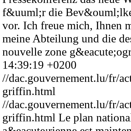
f&uuml;r die Bev&ouml;lk
vor. Ich freue mich, Ihnen 
meine Abteilung und die des
nouvelle zone g&eacute;og
14:39:19 +0200
//dac.gouvernement.lu/fr/a
griffin.html
//dac.gouvernement.lu/fr/a
griffin.html
Le plan nationa
a&eacute;rienne est mainte