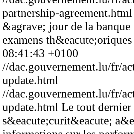
partnership-agreement.html
&agrave; jour de la banque 
examens th&eacute;oriques
08:41:43 +0100
//dac.gouvernement.lu/fr/ac
update.html
//dac.gouvernement.lu/fr/ac
update.html
Le tout dernier
s&eacute;curit&eacute; a&e
informations sur les perfor