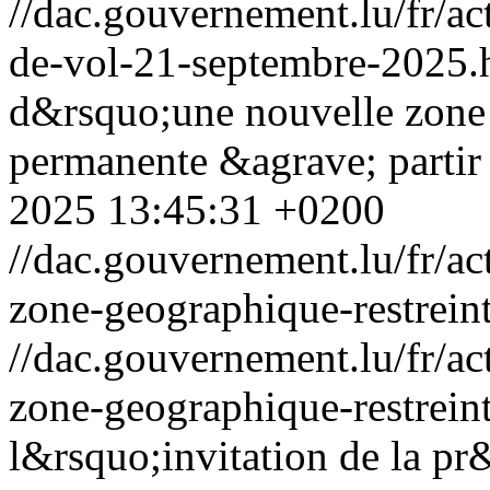
//dac.gouvernement.lu/fr/ac
de-vol-21-septembre-2025.
d&rsquo;une nouvelle zone 
permanente &agrave; partir 
2025 13:45:31 +0200
//dac.gouvernement.lu/fr/ac
zone-geographique-restrein
//dac.gouvernement.lu/fr/ac
zone-geographique-restrein
l&rsquo;invitation de la pr