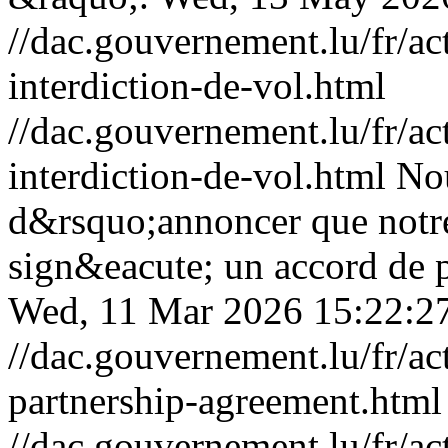
//dac.gouvernement.lu/fr/ac
interdiction-de-vol.html
//dac.gouvernement.lu/fr/ac
interdiction-de-vol.html
No
d&rsquo;annoncer que notre 
sign&eacute; un accord de 
Wed, 11 Mar 2026 15:22:2
//dac.gouvernement.lu/fr/ac
partnership-agreement.html
//dac.gouvernement.lu/fr/ac