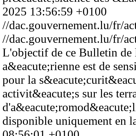
2025 13:56:59 +0100
//dac.gouvernement.lu/fr/a
//dac.gouvernement.lu/fr/a
L'objectif de ce Bulletin de
a&eacute;rienne est de sensi
pour la s&eacute;curit&eacute
activit&eacute;s sur les terr
d'a&eacute;romod&eacute;
disponible uniquement en l
08:56:01 +0100