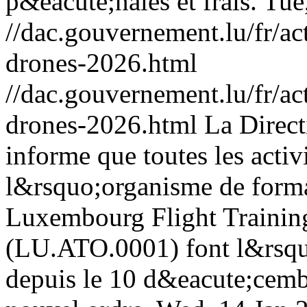
p&eacute;nales et frais.
Tue
//dac.gouvernement.lu/fr/ac
drones-2026.html
//dac.gouvernement.lu/fr/ac
drones-2026.html
La Direct
informe que toutes les activ
l&rsquo;organisme de form
Luxembourg Flight Traini
(LU.ATO.0001) font l&rsqu
depuis le 10 d&eacute;cem