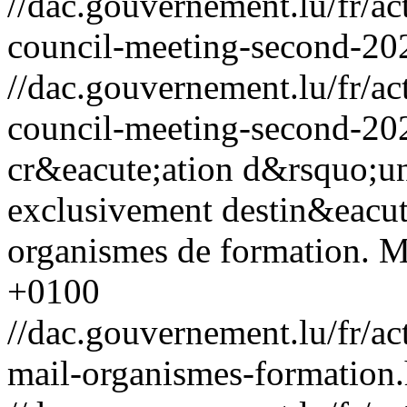
//dac.gouvernement.lu/fr/a
council-meeting-second-20
//dac.gouvernement.lu/fr/a
council-meeting-second-20
cr&eacute;ation d&rsquo;un
exclusivement destin&eacute
organismes de formation.
M
+0100
//dac.gouvernement.lu/fr/a
mail-organismes-formation