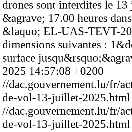
drones sont interdites le 13
&agrave; 17.00 heures dans
&laquo; EL-UAS-TEVT-2025
dimensions suivantes : 1&deg
surface jusqu&rsquo;&agrav
2025 14:57:08 +0200
//dac.gouvernement.lu/fr/act
de-vol-13-juillet-2025.html
//dac.gouvernement.lu/fr/act
de-vol-13-juillet-2025.html