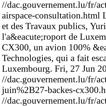
//dac.gouvernement.lu/fr/ac
airspace-consultation.html
et des Travaux publics, Yur
l'a&eacute;roport de Luxem
CX300, un avion 100% &eac
Technologies, qui a fait esc
Luxembourg.
Fri, 27 Jun 
//dac.gouvernement.lu/fr
juin%2B27-backes-cx300.h
//dac.gouvernement.lu/fr