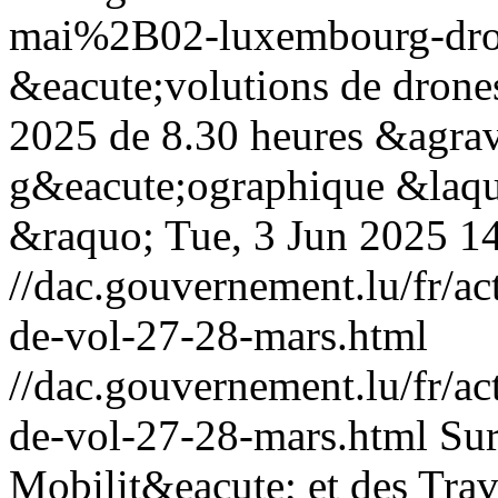
mai%2B02-luxembourg-dron
&eacute;volutions de drones
2025 de 8.30 heures &agrav
g&eacute;ographique &la
&raquo;
Tue, 3 Jun 2025 1
//dac.gouvernement.lu/fr/ac
de-vol-27-28-mars.html
//dac.gouvernement.lu/fr/ac
de-vol-27-28-mars.html
Sur
Mobilit&eacute; et des Trav