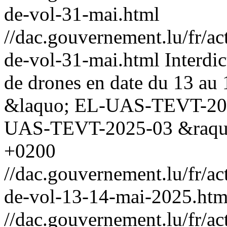
de-vol-31-mai.html
//dac.gouvernement.lu/fr/ac
de-vol-31-mai.html
Interdi
de drones en date du 13 au 
&laquo; EL-UAS-TEVT-202
UAS-TEVT-2025-03 &raq
+0200
//dac.gouvernement.lu/fr/ac
de-vol-13-14-mai-2025.htm
//dac.gouvernement.lu/fr/ac