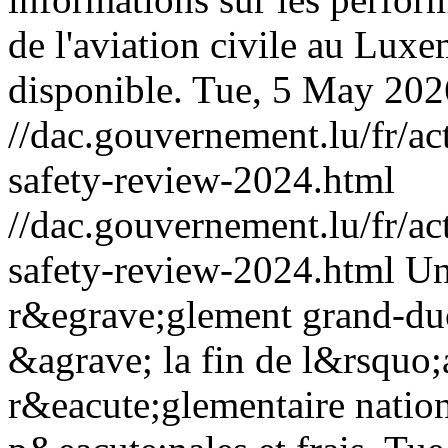
de l'aviation civile au Lux
disponible.
Tue, 5 May 202
//dac.gouvernement.lu/fr/ac
safety-review-2024.html
//dac.gouvernement.lu/fr/ac
safety-review-2024.html
Un
r&egrave;glement grand-duc
&agrave; la fin de l&rsquo
r&eacute;glementaire nation