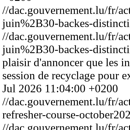
//dac.gouvernement.lu/fr
juin%2B30-backes-distinct
//dac.gouvernement.lu/fr
juin%2B30-backes-distinct
plaisir d'annoncer que les i
session de recyclage pour e
Jul 2026 11:04:00 +0200
//dac.gouvernement.lu/fr/ac
refresher-course-october20
//dac.gouvernement.lu/fr/ac