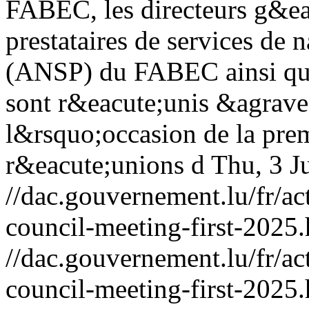
FABEC, les directeurs g&ea
prestataires de services de 
(ANSP) du FABEC ainsi que
sont r&eacute;unis &agrav
l&rsquo;occasion de la pre
r&eacute;unions d
Thu, 3 J
//dac.gouvernement.lu/fr/ac
council-meeting-first-2025
//dac.gouvernement.lu/fr/ac
council-meeting-first-2025