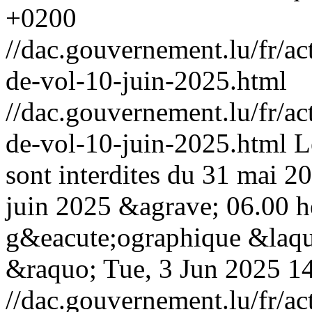
+0200
//dac.gouvernement.lu/fr/ac
de-vol-10-juin-2025.html
//dac.gouvernement.lu/fr/ac
de-vol-10-juin-2025.html
L
sont interdites du 31 mai 2
juin 2025 &agrave; 06.00 h
g&eacute;ographique &la
&raquo;
Tue, 3 Jun 2025 1
//dac.gouvernement.lu/fr/ac