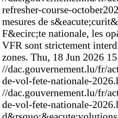
refresher-course-october20
mesures de s&eacute;curit&
F&ecirc;te nationale, les op
VFR sont strictement interd
zones.
Thu, 18 Jun 2026 1
//dac.gouvernement.lu/fr/ac
de-vol-fete-nationale-2026.
//dac.gouvernement.lu/fr/ac
de-vol-fete-nationale-2026.
d&rsquo;&eacute;volutions 