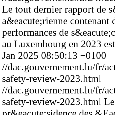
Le tout dernier rapport de 
a&eacute;rienne contenant d
performances de s&eacute;cu
au Luxembourg en 2023 est 
Jan 2025 08:50:13 +0100
//dac.gouvernement.lu/fr/ac
safety-review-2023.html
//dac.gouvernement.lu/fr/ac
safety-review-2023.html
Le
pr&eacute;sidence des &Ea