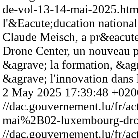
de-vol-13-14-mai-2025.htm
l'&Eacute;ducation nationale
Claude Meisch, a pr&eacut
Drone Center, un nouveau 
&agrave; la formation, &agr
&agrave; l'innovation dans 
2 May 2025 17:39:48 +020
//dac.gouvernement.lu/fr
mai%2B02-luxembourg-dron
//dac.gouvernement.lu/fr