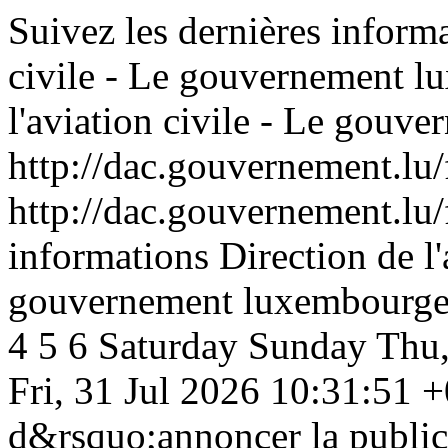
Suivez les dernières informa
civile - Le gouvernement l
l'aviation civile - Le gouv
http://dac.gouvernement.lu/
http://dac.gouvernement.lu/
informations Direction de l'
gouvernement luxembourge
4
5
6
Saturday
Sunday
Thu,
Fri, 31 Jul 2026 10:31:51 
d&rsquo;annoncer la public