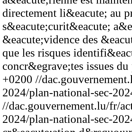
directement li&eacute; au 
s&eacute;curit&eacute; a&e
&eacute;vidence des &eacut
que les risques identifi&eac
concr&egrave;tes issues du
+0200
//dac.gouvernement.l
2024/plan-national-sec-202
//dac.gouvernement.lu/fr/ac
2024/plan-national-sec-202