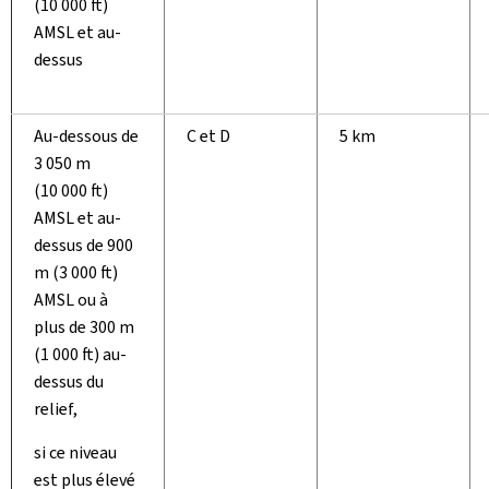
(10 000 ft)
AMSL et au-
dessus
Au-dessous de
C et D
5 km
3 050 m
(10 000 ft)
AMSL et au-
dessus de 900
m (3 000 ft)
AMSL ou à
plus de 300 m
(1 000 ft) au-
dessus du
relief,
si ce niveau
est plus élevé