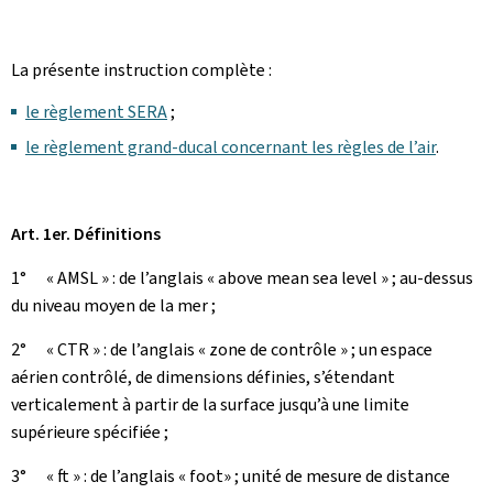
La présente instruction complète :
le règlement SERA
;
le règlement grand-ducal concernant les règles de l’air
.
Art. 1er. Définitions
1° « AMSL » : de l’anglais « above mean sea level » ; au-dessus
du niveau moyen de la mer ;
2° « CTR » : de l’anglais « zone de contrôle » ; un espace
aérien contrôlé, de dimensions définies, s’étendant
verticalement à partir de la surface jusqu’à une limite
supérieure spécifiée ;
3° « ft » : de l’anglais « foot» ; unité de mesure de distance