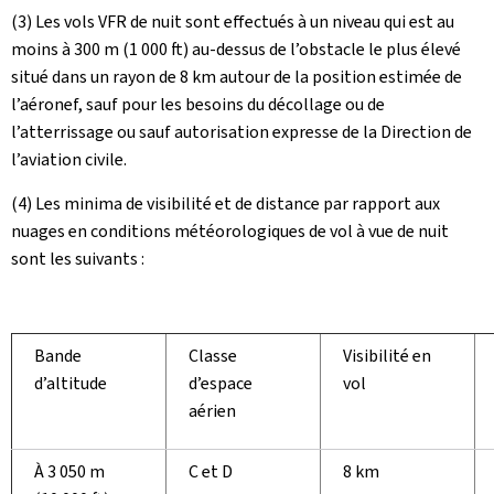
(3) Les vols VFR de nuit sont effectués à un niveau qui est au
moins à 300 m (1 000 ft) au-dessus de l’obstacle le plus élevé
situé dans un rayon de 8 km autour de la position estimée de
l’aéronef, sauf pour les besoins du décollage ou de
l’atterrissage ou sauf autorisation expresse de la Direction de
l’aviation civile.
(4) Les minima de visibilité et de distance par rapport aux
nuages en conditions météorologiques de vol à vue de nuit
sont les suivants :
Bande
Classe
Visibilité en
d’altitude
d’espace
vol
aérien
À 3 050 m
C et D
8 km