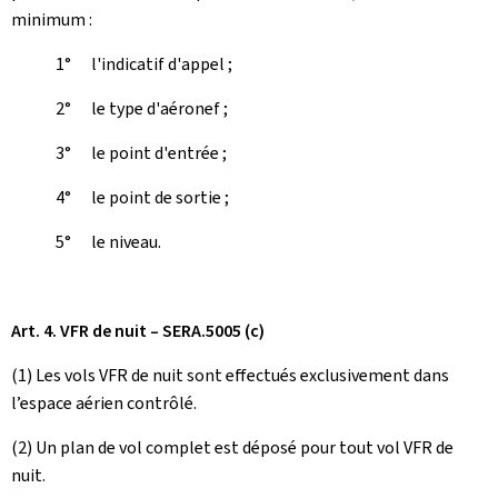
minimum :
1° l'indicatif d'appel ;
2° le type d'aéronef ;
3° le point d'entrée ;
4° le point de sortie ;
5° le niveau.
Art. 4. VFR de nuit – SERA.5005 (c)
(1) Les vols VFR de nuit sont effectués exclusivement dans
l’espace aérien contrôlé.
(2) Un plan de vol complet est déposé pour tout vol VFR de
nuit.