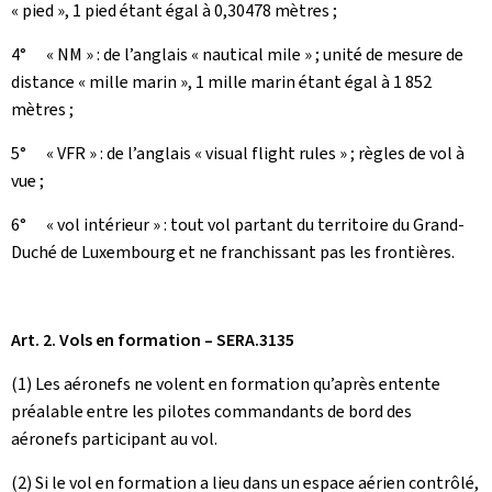
« pied », 1 pied étant égal à 0,30478 mètres ;
4° « NM » : de l’anglais « nautical mile » ; unité de mesure de
distance « mille marin », 1 mille marin étant égal à 1 852
mètres ;
5° « VFR » : de l’anglais « visual flight rules » ; règles de vol à
vue ;
6° « vol intérieur » : tout vol partant du territoire du Grand-
Duché de Luxembourg et ne franchissant pas les frontières.
Art. 2. Vols en formation – SERA.3135
(1) Les aéronefs ne volent en formation qu’après entente
préalable entre les pilotes commandants de bord des
aéronefs participant au vol.
(2) Si le vol en formation a lieu dans un espace aérien contrôlé,