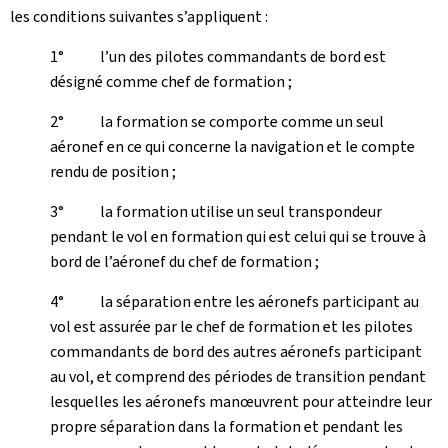
les conditions suivantes s’appliquent :
1° l’un des pilotes commandants de bord est
désigné comme chef de formation ;
2° la formation se comporte comme un seul
aéronef en ce qui concerne la navigation et le compte
rendu de position ;
3° la formation utilise un seul transpondeur
pendant le vol en formation qui est celui qui se trouve à
bord de l’aéronef du chef de formation ;
4° la séparation entre les aéronefs participant au
vol est assurée par le chef de formation et les pilotes
commandants de bord des autres aéronefs participant
au vol, et comprend des périodes de transition pendant
lesquelles les aéronefs manœuvrent pour atteindre leur
propre séparation dans la formation et pendant les