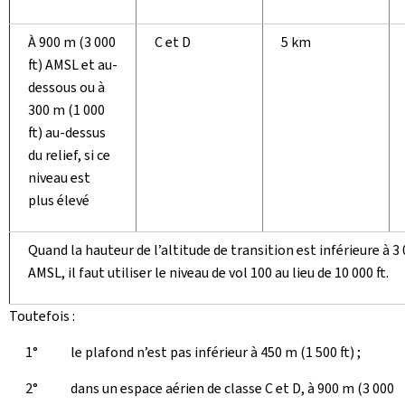
À 900 m (3 000
C et D
5 km
ft) AMSL et au-
dessous ou à
300 m (1 000
ft) au-dessus
du relief, si ce
niveau est
plus élevé
Quand la hauteur de l’altitude de transition est inférieure à 3
AMSL, il faut utiliser le niveau de vol 100 au lieu de 10 000 ft.
Toutefois :
1° le plafond n’est pas inférieur à 450 m (1 500 ft) ;
2° dans un espace aérien de classe C et D, à 900 m (3 000