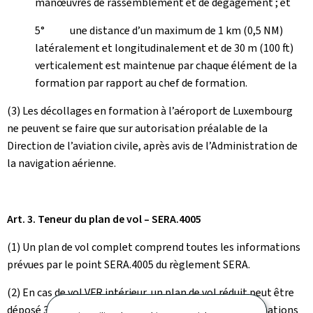
manœuvres de rassemblement et de dégagement ; et
5° une distance d’un maximum de 1 km (0,5 NM)
latéralement et longitudinalement et de 30 m (100 ft)
verticalement est maintenue par chaque élément de la
formation par rapport au chef de formation.
(3) Les décollages en formation à l’aéroport de Luxembourg
ne peuvent se faire que sur autorisation préalable de la
Direction de l’aviation civile, après avis de l’Administration de
la navigation aérienne.
Art. 3. Teneur du plan de vol – SERA.4005
(1) Un plan de vol complet comprend toutes les informations
prévues par le point SERA.4005 du règlement SERA.
(2) En cas de vol VFR intérieur, un plan de vol réduit peut être
déposé 30 minutes avant le vol. Il comprend les informations