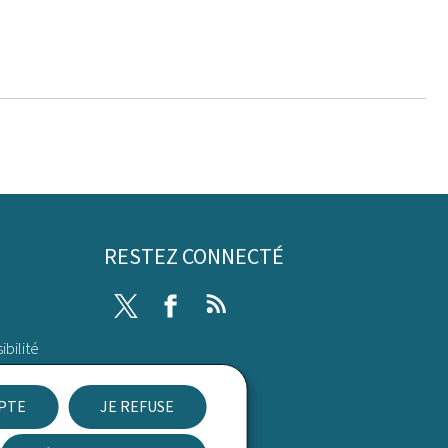
RESTEZ CONNECTÉ
Twitter
Facebook
RSS
ibilité
EPTE
JE REFUSE
Newsletter