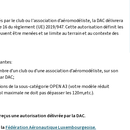
 par le club ou l'association d’aéromodéliste, la DAC délivrera
 16 du règlement (UE) 2019/947. Cette autorisation définit les
euvent être menées et se limite au terrain et au contexte des
vantes:
bre d’un club ou d’une association d’aéromodéliste, sur son
par DAC;
tions de la sous-catégorie OPEN A3 (votre modèle réduit
ol maximale ne doit pas dépasser les 120m,etc.).
reçus une autorisation délivrée par la DAC.
 la
Fédération Aéronautique Luxembourgeoise.