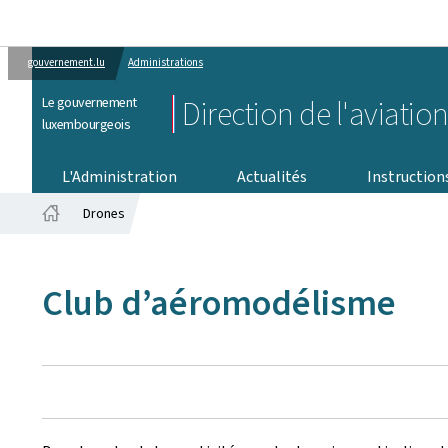
gouvernement.lu
Administrations
Le gouvernement
Direction de l'aviation
luxembourgeois
INSTRUCTIO
L'Administration
Actualités
Instruction
Drones
Accueil
Club d’aéromodélisme