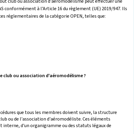
s, tout club ou association d'aéromodélisme peut effectuer une
AS conformément à l’Article 16 du règlement (UE) 2019/947. Ils
es réglementaires de la catégorie OPEN, telles que:
e club ou association d'aéromodélisme ?
cédures que tous les membres doivent suivre, la structure
club ou de l'association d'aéromodéliste. Ces éléments
t interne, d'un organigramme ou des statuts légaux de