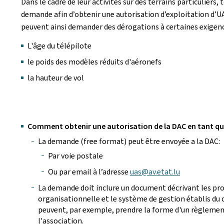
Dans le cadre de leur activités sur des terrains particulier
demande afin d’obtenir une autorisation d’exploitation d’U
peuvent ainsi demander des dérogations à certaines exigenc
L'âge du télépilote
le poids des modèles réduits d'aéronefs
la hauteur de vol
Comment obtenir une autorisation de la DAC en tant qu
La demande (free format) peut être envoyée a la DAC:
Par voie postale
Ou par email à l’adresse
uas@av.etat.lu
La demande doit inclure un document décrivant les pro
organisationnelle et le système de gestion établis du 
peuvent, par exemple, prendre la forme d'un règlemen
l'association.