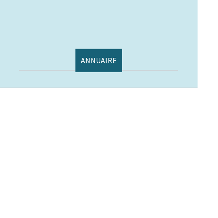
ANNUAIRE