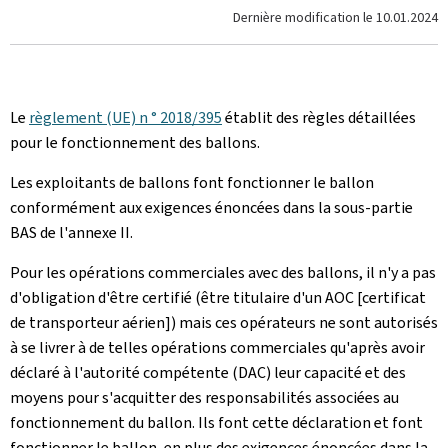
Dernière modification le
10.01.2024
Le
règlement (UE) n ° 2018/395
établit des règles détaillées
pour le fonctionnement des ballons.
Les exploitants de ballons font fonctionner le ballon
conformément aux exigences énoncées dans la sous-partie
BAS de l'annexe II.
Pour les opérations commerciales avec des ballons, il n'y a pas
d'obligation d'être certifié (être titulaire d'un AOC [certificat
de transporteur aérien]) mais ces opérateurs ne sont autorisés
à se livrer à de telles opérations commerciales qu'après avoir
déclaré à l'autorité compétente (DAC) leur capacité et des
moyens pour s'acquitter des responsabilités associées au
fonctionnement du ballon. Ils font cette déclaration et font
fonctionner le ballon, en plus des exigences énoncées dans la