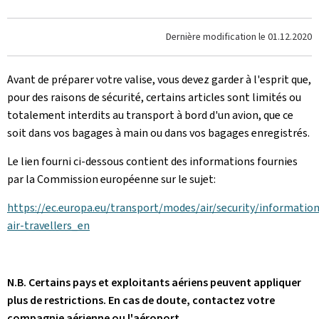
Dernière modification le
01.12.2020
Avant de préparer votre valise, vous devez garder à l'esprit que,
pour des raisons de sécurité, certains articles sont limités ou
totalement interdits au transport à bord d'un avion, que ce
soit dans vos bagages à main ou dans vos bagages enregistrés.
Le lien fourni ci-dessous contient des informations fournies
par la Commission européenne sur le sujet:
https://ec.europa.eu/transport/modes/air/security/information
air-travellers_en
N.B. Certains pays et exploitants aériens peuvent appliquer
plus de restrictions. En cas de doute, contactez votre
compagnie aérienne ou l'aéroport.