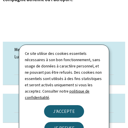
Mesures de sécurité appliquées à l'aéroport de
Ce site utilise des cookies essentiels
Luxembourg
nécessaires à son bon fonctionnement, sans
usage de données à caractère personnel, et
VERS LUX-AIRPORT
ne pouvant pas être refusés. Des cookies non
essentiels sont utilisés à des fins statistiques
et seront activés uniquement si vous les
acceptez. Consulter notre
politique de
confidentialité
.
ESPACE PASSAGERS
J'ACCEPTE