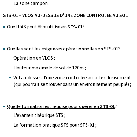
La zone tampon.
STS-01 – VLOS AU-DESSUS D’UNE ZONE CONTRÔLÉE AU SOL
Quel UAS peut être utilisé en
STS-01
?
Quelles sont les exigences opérationnelles en STS-01
?
Opération en VLOS ;
Hauteur maximale de vol de 120m ;
Vol au-dessus d’une zone contrôlée au sol exclusivement
(qui pourrait se trouver dans un environnement peuplé) ;
Quelle formation est requise pour opérer en
STS-01
?
L'examen théorique STS ;
La formation pratique STS pour STS-01 ;