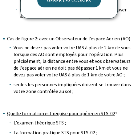
GÉRER LES COOKIES
seules les personnes impliquées
doivent se trouver
dans votre zone contrôlée au sol ;
Cas de figure 2: avec un Observateur de l’espace Aérien (AO)
Vous ne devez pas voler votre UAS à plus de 2 km de vous
lorsque des AO sont employés pour l'opération. Plus
précisément, la distance entre vous et vos observateurs
de l'espace aérien ne doit pas dépasser 1 km et vous ne
devez pas voler votre UAS à plus de 1 km de votre AO ;
seules les personnes impliquées doivent se trouver dans
votre zone contrôlée au sol ;
Quelle formation est requise pour opérer en STS-02
?
L'examen théorique STS ;
La formation pratique STS pour STS-02 ;