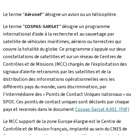
Le terme "
Aéronef
" désigne un avion ou un hélicoptère.
Le terme "
COSPAS-SARSAT
" désigne un programme
international d’aide à la recherche et au sauvetage par
satellite de véhicules maritimes, aériens ou terrestres qui
couvre la totalité du globe. Ce programme s’appuie sur deux
constellations de satellites et sur un réseau de Centres de
Contrôles et de Missions (MCC) chargés de l’exploitation des
signaux d’alerte retransmis par les satellites et de la
distribution des informations opérationnelles vers les
différents pays du monde, sans discrimination, par
l’intermédiaire des « Points de Contact Uniques nationaux » ou
SPOC. Ces points de contact uniques sont déclarés par chaque
pays et recensés dans le document
Cospas-Sarsat A.001. (Pdf)
Le MCC support de la zone Europe élargie est le Centre de
Contrôle et de Mission français, implanté au sein du CNES de