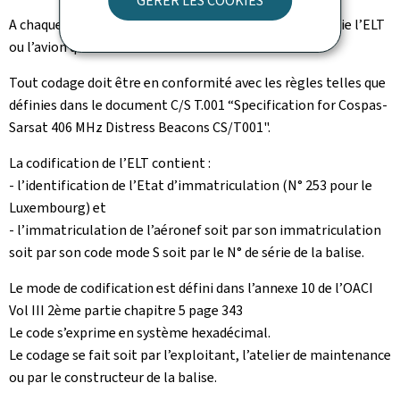
GÉRER LES COOKIES
A chaque ELT est attribué un code spécifique qui identifie l’ELT
ou l’avion qui en est doté.
Tout codage doit être en conformité avec les règles telles que
définies dans le document C/S T.001 “Specification for Cospas-
Sarsat 406 MHz Distress Beacons CS/T001".
La codification de l’ELT contient :
- l’identification de l’Etat d’immatriculation (N° 253 pour le
Luxembourg) et
- l’immatriculation de l’aéronef soit par son immatriculation
soit par son code mode S soit par le N° de série de la balise.
Le mode de codification est défini dans l’annexe 10 de l’OACI
Vol III 2ème partie chapitre 5 page 343
Le code s’exprime en système hexadécimal.
Le codage se fait soit par l’exploitant, l’atelier de maintenance
ou par le constructeur de la balise.