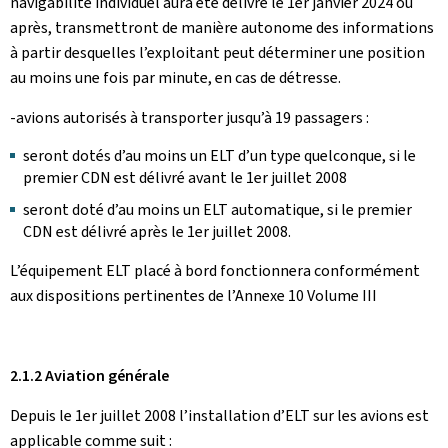
navigabilité individuel aura été délivré le 1er janvier 2024 ou
après, transmettront de manière autonome des informations
à partir desquelles l’exploitant peut déterminer une position
au moins une fois par minute, en cas de détresse.
-avions autorisés à transporter jusqu’à 19 passagers :
seront dotés d’au moins un ELT d’un type quelconque, si le
premier CDN est délivré avant le 1er juillet 2008
seront doté d’au moins un ELT automatique, si le premier
CDN est délivré après le 1er juillet 2008.
L’équipement ELT placé à bord fonctionnera conformément
aux dispositions pertinentes de l’Annexe 10 Volume III
2.1.2 Aviation générale
Depuis le 1er juillet 2008 l’installation d’ELT sur les avions est
applicable comme suit :