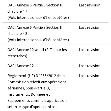
OACI Annexe 6 Partie 3 Section II
Last revision
chapitre 4.7
(Vols internationaux d’hélicoptères)
OACI Annexe 6 Partie 3 Section III
Last revision
chapitre 4.8
(Vols internationaux d’hélicoptères)
OACI Annexe 10 vol III (ELT pour les
Last revision
recherches)
OACI Annexe 12
Last revision
Règlement (UE) N° 965/2012 de la
Last revision
Commission relatif aux opérations
aériennes, Sous-Partie D,
Instruments, Données et
Équipements comme d’application
selon le type d’opérationLast