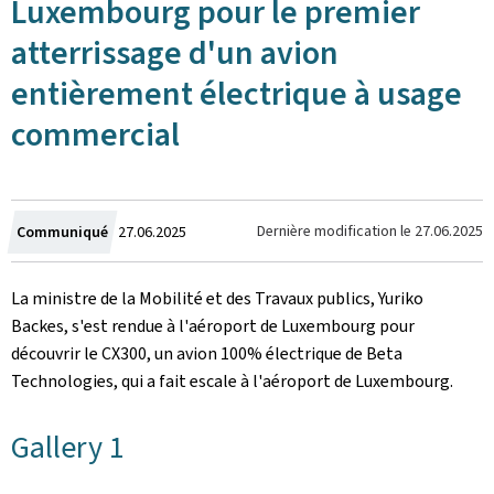
Luxembourg pour le premier
atterrissage d'un avion
entièrement électrique à usage
commercial
Crée
Dernière modification le
27.06.2025
Communiqué
27.06.2025
le
La ministre de la Mobilité et des Travaux publics, Yuriko
Backes, s'est rendue à l'aéroport de Luxembourg pour
découvrir le CX300, un avion 100% électrique de Beta
Technologies, qui a fait escale à l'aéroport de Luxembourg.
Gallery 1