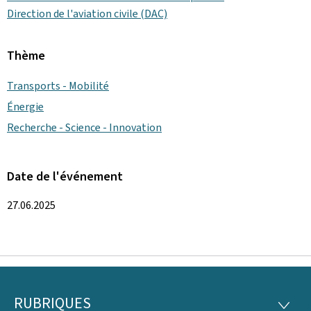
Direction de l'aviation civile (DAC)
Thème
Transports - Mobilité
Énergie
Recherche - Science - Innovation
Date de l'événement
27.06.2025
RUBRIQUES
Pied
RUBRI